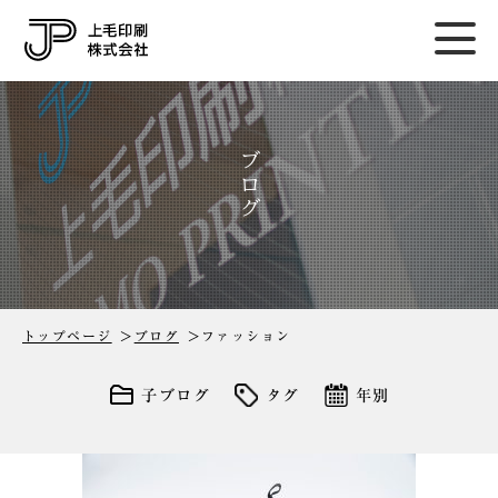
ブログ
トップページ
ブログ
ファッション
子ブログ
タグ
年別