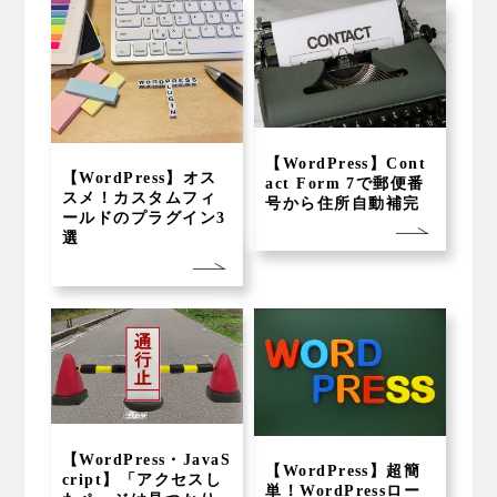
【WordPress】Cont
【WordPress】オス
act Form 7で郵便番
スメ！カスタムフィ
号から住所自動補完
ールドのプラグイン3
選
【WordPress・JavaS
【WordPress】超簡
cript】「アクセスし
単！WordPressロー