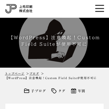
【WordPress】注意喚起！Custom
Field Suiteが使用不可に
トップページ
ブログ
【WordPress】注意喚起！Custom Field Suiteが使用不可に
子ブログ
タグ
年別