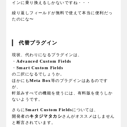
インに乗り換えるしかないですね・・・
繰り返しフィールドが無料で使えて本当に便利だっ
たのにな〜
代替プラグイン
現状、代わりになるプラグインは、
Advanced Custom Fields
・
Smart Custom Fields
・
の二択になるでしょうか。
Meta Box
ほかにも
等のプラグインはあるのです
が、
軒並みすべての機能を使うには、有料版を使うしか
ないようです。
Smart Custom Fields
さらに
については、
キタジマタカシ
開発者の
さんがオススメはしません
と断言されています。