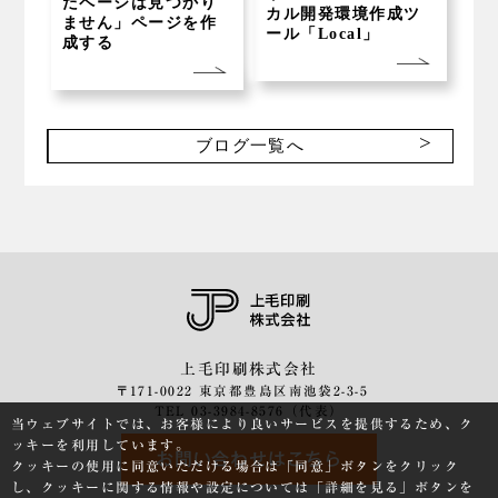
たページは見つかり
カル開発環境作成ツ
ません」ページを作
ール「Local」
成する
ブログ一覧へ
上毛印刷株式会社
〒171-0022 東京都豊島区南池袋2-3-5
TEL 03-3984-8576（代表）
当ウェブサイトでは、お客様により良いサービスを提供するため、ク
ッキーを利用しています。
お問い合わせはこちら
クッキーの使用に同意いただける場合は「同意」ボタンをクリック
し、クッキーに関する情報や設定については「詳細を見る」ボタンを