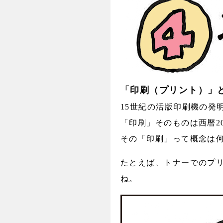
「印刷（プリント）」
15世紀の活版印刷機の発
「印刷」そのものは西暦2
その「印刷」って概念は
たとえば、トナーでのプ
ね。