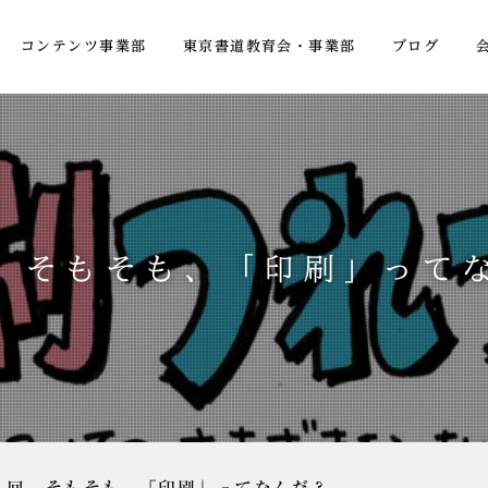
コンテンツ事業部
東京書道教育会・事業部
ブログ
 そもそも、「印刷」って