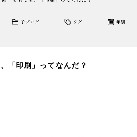
４回 そもそも、「印刷」ってなんだ？
子ブログ
タグ
年別
も、「印刷」ってなんだ？