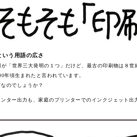
という用語の広さ
明が「世界三大発明の１つ」だけど、最古の印刷物は８世
00年頃生まれたと言われています。
何なのでしょうか？
リンター出力も、家庭のプリンターでのインクジェット出