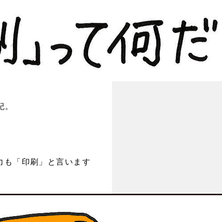
紀。
力も「印刷」と言います