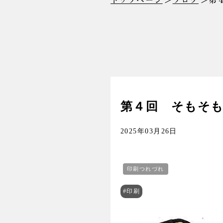
トップページ
ブログ
第
第４回 そもそ
2025年03月26日
印刷つれづれ
#印刷