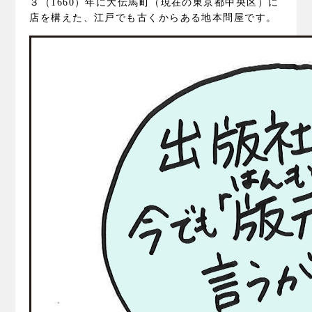
３（1660）年に大伝馬町（現在の東京都中央区）に
店を構えた、江戸でも古くからある地本問屋です。