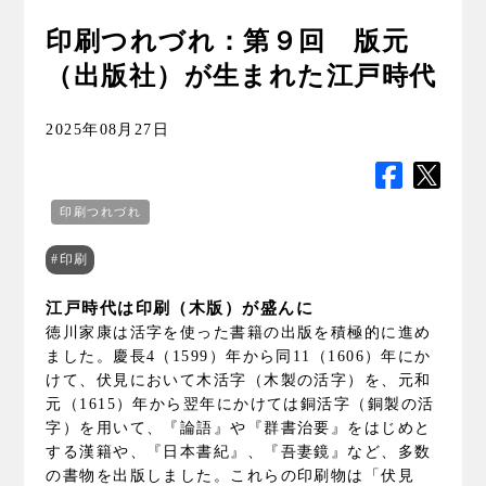
印刷つれづれ：第９回 版元
（出版社）が生まれた江戸時代
2025年08月27日
印刷つれづれ
#印刷
江戸時代は印刷（木版）が盛んに
徳川家康は活字を使った書籍の出版を積極的に進め
ました。慶長4（1599）年から同11（1606）年にか
けて、伏見において木活字（木製の活字）を、元和
元（1615）年から翌年にかけては銅活字（銅製の活
字）を用いて、『論語』や『群書治要』をはじめと
する漢籍や、『日本書紀』、『吾妻鏡』など、多数
の書物を出版しました。これらの印刷物は「伏見