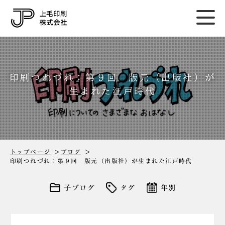
印刷つれづれ：第９回 版元（出版社）が
生まれた江戸時代
トップページ
ブログ
印刷つれづれ：第９回 版元（出版社）が生まれた江戸時代
子ブログ
タグ
年別