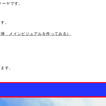
ソーヤです。
ます。
三弾 メインビジュアルを作ってみる）
は
ります。