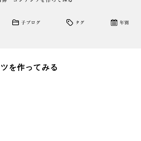
四弾 コンテンツを作ってみる
子ブログ
タグ
年別
ンツを作ってみる