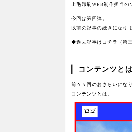
上毛印刷WEB制作担当の
今回は第四弾。
以前の記事の続きになり
◆過去記事はコチラ（第
コンテンツと
前々々回のおさらいにな
コンテンツとは、