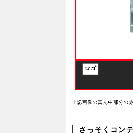
上記画像の真ん中部分の赤
さっそくコン