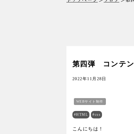
トップページ
ブログ
第
第四弾 コンテ
2022年11月28日
WEBサイト制作
#HTML
#css
こんにちは！