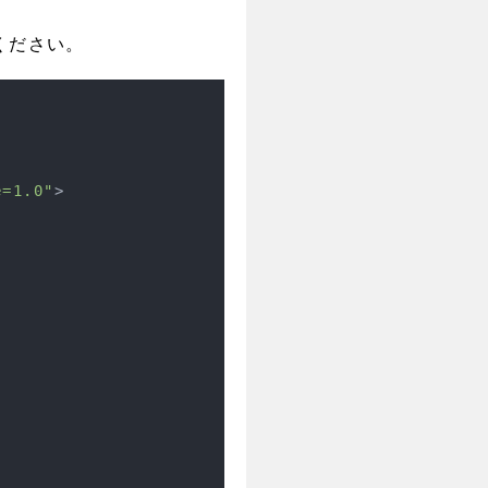
ください。
e=1.0"
>