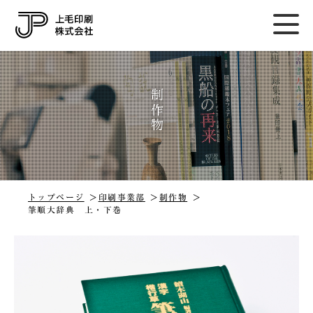
制作物
トップページ
印刷事業部
制作物
筆順大辞典 上・下巻