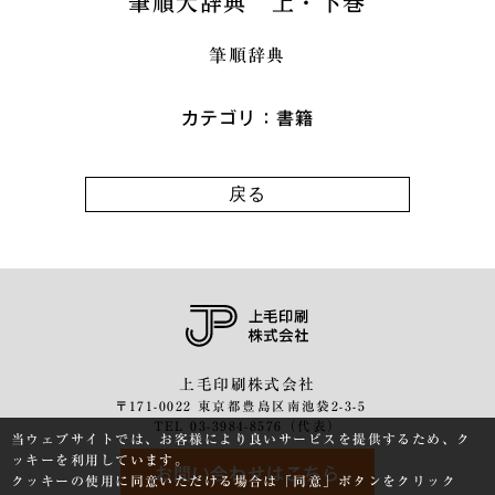
筆順大辞典 上・下巻
筆順辞典
カテゴリ：書籍
戻る
上毛印刷株式会社
〒171-0022 東京都豊島区南池袋2-3-5
TEL 03-3984-8576（代表）
当ウェブサイトでは、お客様により良いサービスを提供するため、ク
ッキーを利用しています。
お問い合わせはこちら
クッキーの使用に同意いただける場合は「同意」ボタンをクリック