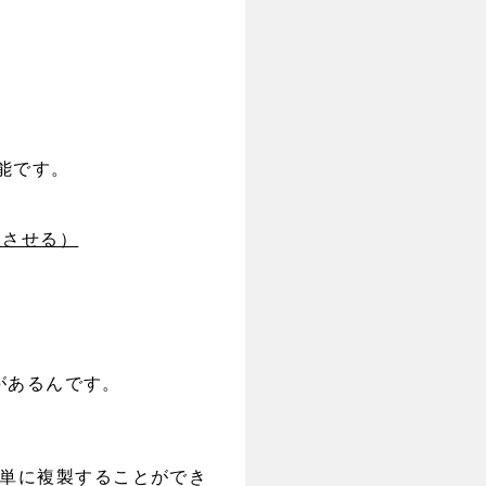
機能です。
トさせる）
があるんです。
簡単に複製することができ