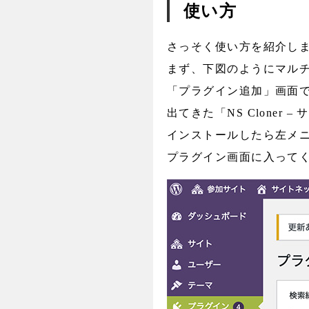
使い方
さっそく使い方を紹介し
まず、下図のようにマル
「プラグイン追加」画面で右
出てきた「NS Cloner
インストールしたら左メ
プラグイン画面に入って