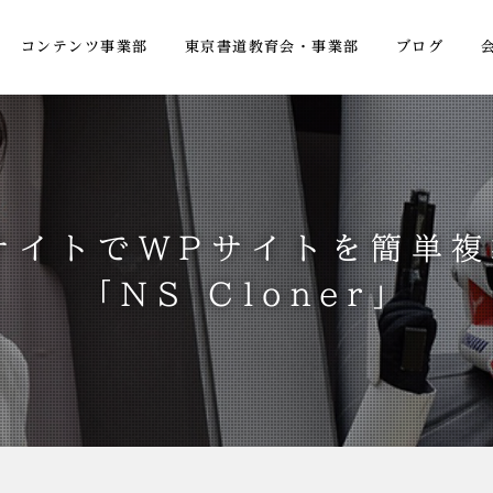
コンテンツ事業部
東京書道教育会・事業部
ブログ
ルチサイトでWPサイトを簡単
「NS Cloner」