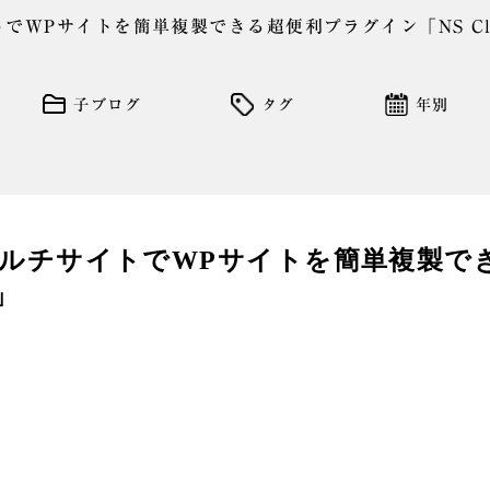
イトでWPサイトを簡単複製できる超便利プラグイン「NS Clo
子ブログ
タグ
年別
ss】マルチサイトでWPサイトを簡単複製
r」