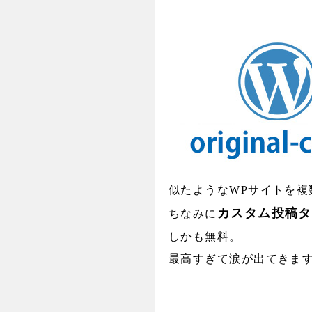
似たようなWPサイトを複
カスタム投稿タ
ちなみに
しかも無料。
最高すぎて涙が出てきま