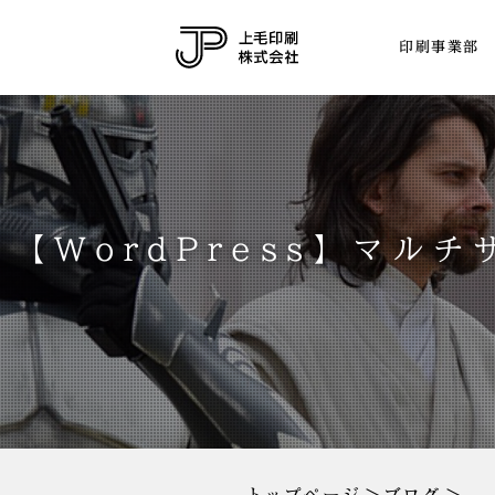
印刷事業部
【WordPress】マ