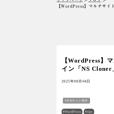
トップページ
ブログ
【WordPress】マルチサ
【WordPre
イン「NS Clone
2025年08月04日
WEBサイト制作
#WordPress
#tips