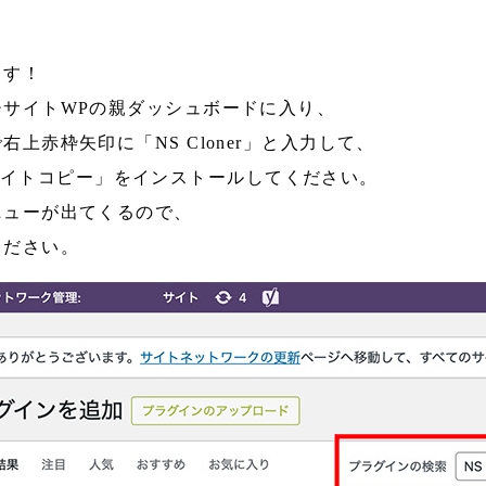
ます！
チサイトWPの親ダッシュボードに入り、
上赤枠矢印に「NS Cloner」と入力して、
 – サイトコピー」をインストールしてください。
ニューが出てくるので、
ください。