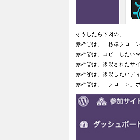
そうしたら下図の、
赤枠①は、「標準クロー
赤枠②は、コピーしたいW
赤枠③は、複製されたサ
赤枠④は、複製したいデ
赤枠⑤は、「クローン」