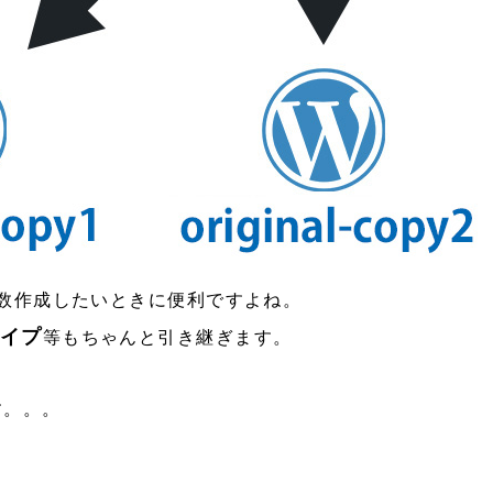
数作成したいときに便利ですよね。
イプ
等もちゃんと引き継ぎます。
す。。。