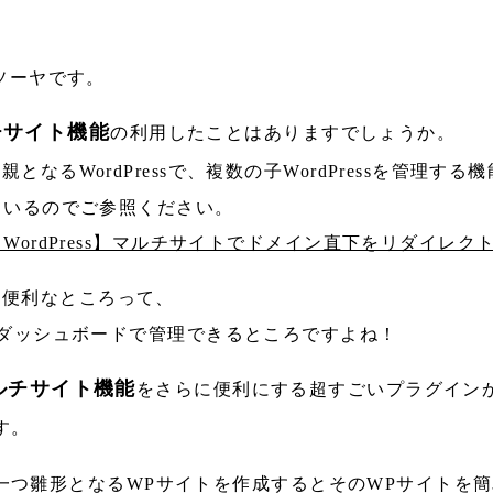
ソーヤです。
チサイト機能
の利用したことはありますでしょうか。
親となるWordPressで、複数の子WordPressを管理する
ているのでご参照ください。
ordPress】マルチサイトでドメイン直下をリダイレク
の便利なところって、
のダッシュボードで管理できるところですよね！
ルチサイト機能
をさらに便利にする超すごいプラグイン
す。
一つ雛形となるWPサイトを作成するとそのWPサイトを